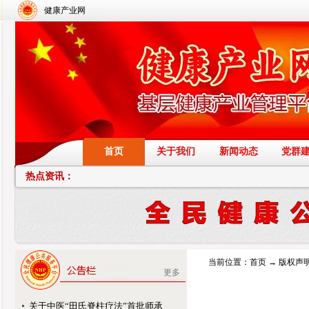
健康产业网
首页
关于我们
新闻动态
党群
热点资讯：
当前位置：
首页
→
版权声
更多
关于中医“田氏脊柱疗法”首批师承