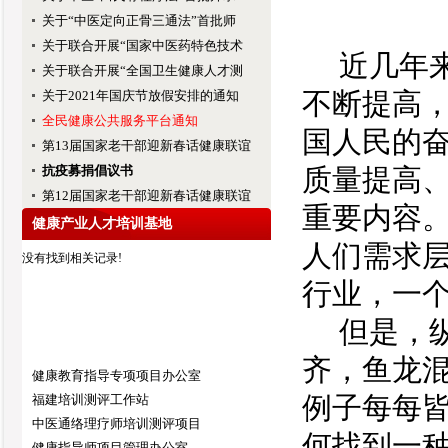
关于“中医定向正骨三通法”首批师
关于联合开展“国家中医药特色技术
近几年
关于联合开展“全国卫生健康人才测
关于2021年国庆节放假安排的通知
不断提高
全民健康公共服务平台通知
国人民的
第13届国家老干部迎新春话健康联谊
抗疫募捐倡议书
质量提高
第12届国家老干部迎新春话健康联谊
重要内容
健康产业人才培训基地
人们需求
没有找到相关记录!
行业，一
但是，
齐，鱼龙
健康教育指导专项项目办公室
福建培训测评工作站
例子每每
中医通络理疗师培训测评项目
何找到一
健康指导师项目管理办公室