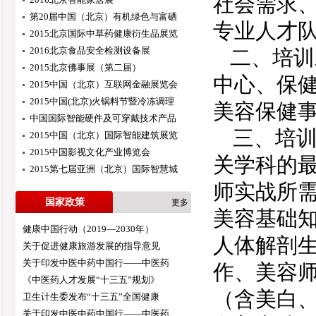
社会需求
第20届中国（北京）有机绿色与富硒
专业人才
2015北京国际中草药健康衍生品展览
2016北京食品安全检测设备展
二、培训
2015北京佛事展（第二届）
中心、保
2015中国（北京）互联网金融展览会
2015中国(北京)火锅料节暨冷冻调理
美容保健
中国国际智能硬件及可穿戴技术产品
三、培
2015中国（北京）国际智能建筑展览
2015中国影视文化产业博览会
关学科的
2015第七届亚洲（北京）国际智慧城
师实战所
国家政策
更多
美容基础
健康中国行动（2019—2030年）
人体解剖
关于促进健康旅游发展的指导意见
关于印发中医中药中国行——中医药
作、美容
《中医药人才发展“十三五”规划》
（含美白
卫生计生委发布“十三五”全国健康
关于印发中医中药中国行——中医药