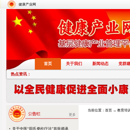
健康产业网
首页
关于我们
新闻动态
党群
热点资讯：
当前位置：
首页
→
教育培
更多
关于中医“田氏脊柱疗法”首批师承