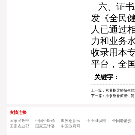
六、证书
发《全民
人已通过
力和业务
收录用本
平台，全
关键字：
上一篇：
营养指导师招生简
下一篇：
推拿整脊师招生简
友情连接
国家民政部
中国中医药
世界创新医
中央组织部
全国老龄委
国家农业部
国家卫计委
中国政府网