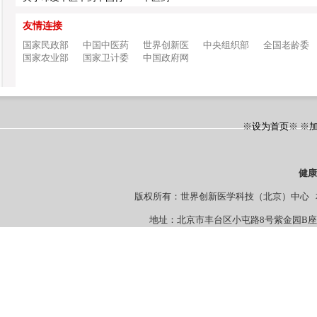
友情连接
国家民政部
中国中医药
世界创新医
中央组织部
全国老龄委
国家农业部
国家卫计委
中国政府网
※
设为首页
※ ※
健
版权所有：世界创新医学科技（北京）中心 本站
地址：北京市丰台区小屯路8号紫金园B