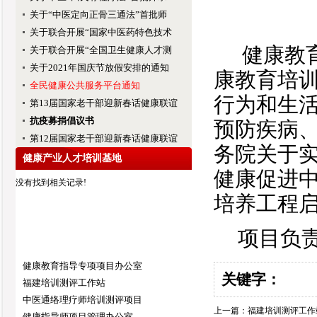
关于“中医定向正骨三通法”首批师
关于联合开展“国家中医药特色技术
健康教
关于联合开展“全国卫生健康人才测
关于2021年国庆节放假安排的通知
康教育培
全民健康公共服务平台通知
行为和生
第13届国家老干部迎新春话健康联谊
抗疫募捐倡议书
预防疾病
第12届国家老干部迎新春话健康联谊
务院关于
健康产业人才培训基地
健康促进
没有找到相关记录!
培养工程启
项目负
健康教育指导专项项目办公室
关键字：
福建培训测评工作站
中医通络理疗师培训测评项目
上一篇：
福建培训测评工作
健康指导师项目管理办公室