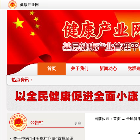
健康产业网
首页
关于我们
新闻动态
党群
热点资讯：
当前位置：
首页
→
全民健
更多
关于中医“田氏脊柱疗法”首批师承