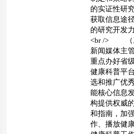
的实证性研
获取信息途
的研究开发力
<br />
新闻媒体主
重点办好省
健康科普平
选和推广优
能核心信息
构提供权威
和指南，加
作、播放健