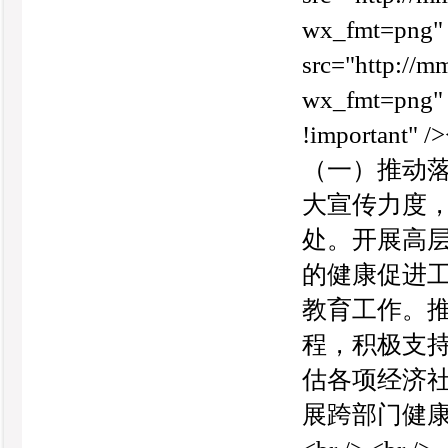
wx_fmt=png" 
src="http:/
wx_fmt=png" s
!important
（一）推动落实
大宣传力度，推
处。开展高
的健康促进
教育工作。
程，积极支
估各项经济
展跨部门健