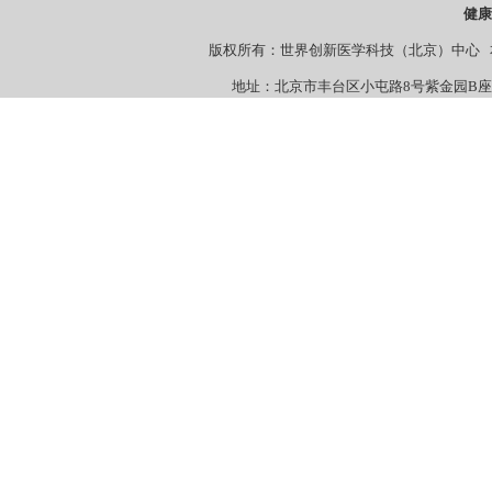
健
版权所有：世界创新医学科技（北京）中心 本站
地址：北京市丰台区小屯路8号紫金园B