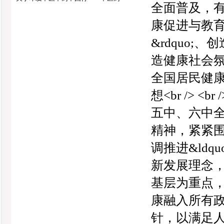
全面普及，
康促进与教育
&rdquo
造健康社会氛
全国居民健康素
想<br />
五中、六中
精神，紧紧围绕
调推进&ldq
新发展理念，
基层为重点
康融入所有政
针，以满足