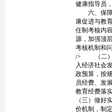
健康指导员，加
六、保障措施
康促进与教
任制考核内
源，加强顶
考核机制和问责
/> （二
入经济社会
政预算，按
员经费、发
教育经费落实到
（三）做好
价机制，制