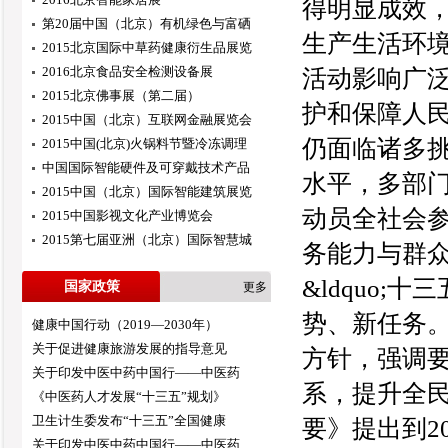
得明显成效
第20届中国（北京）有机绿色与富硒
生产生活环
2015北京国际中草药健康衍生品展览
2016北京食品安全检测设备展
活动影响广泛
2015北京佛事展（第二届）
护和保障人
2015中国（北京）互联网金融展览会
仍面临诸多
2015中国(北京)火锅料节暨冷冻调理
中国国际智能硬件及可穿戴技术产品
水平，多部
2015中国（北京）国际智能建筑展览
动员全社会
2015中国影视文化产业博览会
2015第七届亚洲（北京）国际智慧城
务能力与群众的
&ldquo;
国家政策
更多
势、新任务
健康中国行动（2019—2030年）
关于促进健康旅游发展的指导意见
方针，强调
关于印发中医中药中国行——中医药
系，提升全民健
《中医药人才发展“十三五”规划》
卫生计生委发布“十三五”全国健康
要》提出到2
关于印发中医中药中国行——中医药