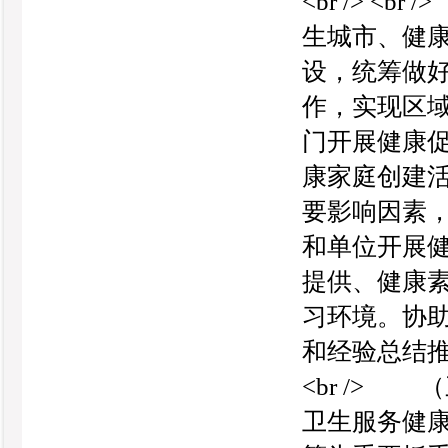
<br /> 
生城市、健
设，统筹做
作，实现区
门开展健康
康家庭创建
要影响因素
和单位开展
提供、健康
习环境。协
和经验总结推
<br />
卫生服务健