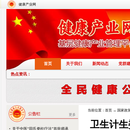
健康产业网
首页
关于我们
新闻动态
党群
热点资讯：
当前位置：
首页
→
国家政
更多
卫生计生
关于中医“田氏脊柱疗法”首批师承