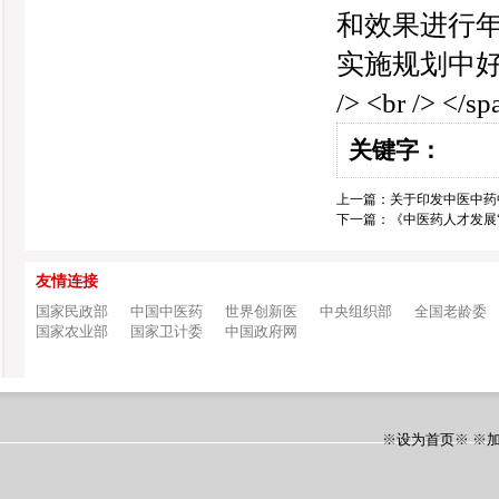
和效果进行
实施规划中好
/> <br /> </s
关键字：
上一篇：
关于印发中医中药中
下一篇：
《中医药人才发展
友情连接
国家民政部
中国中医药
世界创新医
中央组织部
全国老龄委
国家农业部
国家卫计委
中国政府网
※
设为首页
※ ※