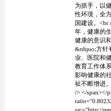
为抓手，以
性环境，全
国建设。<br 
年，健康的
健康的意识和
&rdquo
业、医院和
教育工作体系
影响健康的
祉不断增进。</spa
/> </span></p
ratio="0.8023
src="http:/