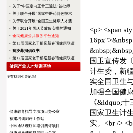
关于“中医定向正骨三通法”首批师
关于联合开展“国家中医药特色技术
关于联合开展“全国卫生健康人才测
<p> <span styl
关于2021年国庆节放假安排的通知
全民健康公共服务平台通知
16px">&nbsp
第13届国家老干部迎新春话健康联谊
&nbsp;&nbsp
抗疫募捐倡议书
第12届国家老干部迎新春话健康联谊
国卫宣传发〔20
健康产业人才培训基地
计生委，新疆生
没有找到相关记录!
实全国卫生
加强全国健
《&ldquo
国家卫生计
健康教育指导专项项目办公室
福建培训测评工作站
实。<br />
中医通络理疗师培训测评项目
健康指导师项目管理办公室