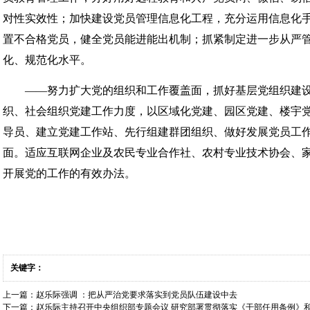
对性实效性；加快建设党员管理信息化工程，充分运用信息化
置不合格党员，健全党员能进能出机制；抓紧制定进一步从严
化、规范化水平。
——努力扩大党的组织和工作覆盖面，抓好基层党组织建设
织、社会组织党建工作力度，以区域化党建、园区党建、楼宇
导员、建立党建工作站、先行组建群团组织、做好发展党员工
面。适应互联网企业及农民专业合作社、农村专业技术协会、
开展党的工作的有效办法。
关键字：
上一篇：
赵乐际强调 ：把从严治党要求落实到党员队伍建设中去
下一篇：
赵乐际主持召开中央组织部专题会议 研究部署贯彻落实《干部任用条例》和