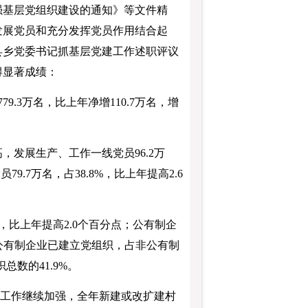
强基层党组织建设的通知》等文件精
发展党员和充分发挥党员作用结合起
县乡党委书记抓基层党建工作述职评议
得显著成绩：
.3万名，比上年净增110.7万名，增
发展生产、工作一线党员96.2万
9.7万名，占38.8%，比上年提高2.6
比上年提高2.0个百分点；公有制企
个非公有制企业已建立党组织，占非公有制
总数的41.9%。
”工作继续加强，全年新建或改扩建村