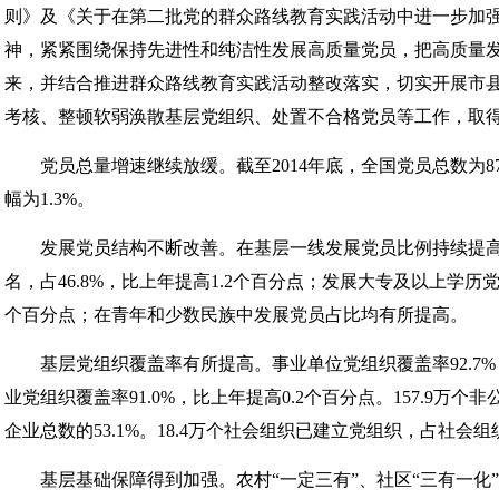
则》及《关于在第二批党的群众路线教育实践活动中进一步加
神，紧紧围绕保持先进性和纯洁性发展高质量党员，把高质量
来，并结合推进群众路线教育实践活动整改落实，切实开展市
考核、整顿软弱涣散基层党组织、处置不合格党员等工作，取
党员总量增速继续放缓。截至2014年底，全国党员总数为8779
幅为1.3%。
发展党员结构不断改善。在基层一线发展党员比例持续提高，
名，占46.8%，比上年提高1.2个百分点；发展大专及以上学历党员7
个百分点；在青年和少数民族中发展党员占比均有所提高。
基层党组织覆盖率有所提高。事业单位党组织覆盖率92.7%，
业党组织覆盖率91.0%，比上年提高0.2个百分点。157.9万
企业总数的53.1%。18.4万个社会组织已建立党组织，占社会组织
基层基础保障得到加强。农村“一定三有”、社区“三有一化