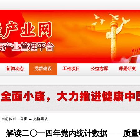
新闻动态
党群建设
工程项目
公益志愿
课题研究
当前位置：
首页
→
党群建设
解读二〇一四年党内统计数据——质量