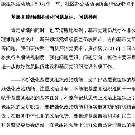
级组织活动场所5.0万个，村、社区办公活动场所面积达到200平方米
基层党建须继续强化问题意识、问题导向
肯定成绩的同时，也应清醒地看到，基层党建仍然存在非公
理难题依然突出、新兴领域党组织覆盖仍较困难、有的基层党
等问题。我们要按照全面从严治党要求，贯彻落实2015年全国
格执行各项法规制度，强化问题意识、问题导向，抓住主要矛
进一步做好党员队伍建设和基层党组织建设各项工作。
——不断强化基层党组织政治功能，发挥好基层党组织的战
须强化政治功能、注重政治引领，不能把基层党组织混同于一
赋予基层党组织的基本任务，不能忘记从思想上政治上组织上
党组织的应尽职责。要把强化政治功能和落实服务功能有机结
设，在服务中体现党的政治优势。要推进基层自治和协商民主，
村务监督委员会建设，在党组织领导下让群众自己管理自己的