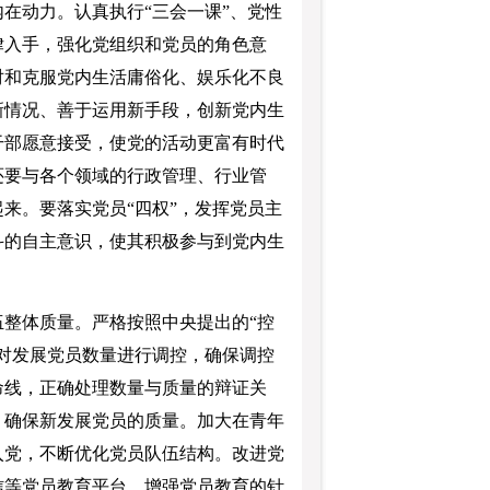
动力。认真执行“三会一课”、党性
律入手，强化党组织和党员的角色意
对和克服党内生活庸俗化、娱乐化不良
新情况、善于运用新手段，创新党内生
干部愿意接受，使党的活动更富有时代
还要与各个领域的行政管理、行业管
来。要落实党员“四权”，发挥党员主
斗的自主意识，使其积极参与到党内生
整体质量。严格按照中央提出的“控
对发展党员数量进行调控，确保调控
命线，正确处理数量与质量的辩证关
，确保新发展党员的质量。加大在青年
入党，不断优化党员队伍结构。改进党
信等党员教育平台，增强党员教育的针