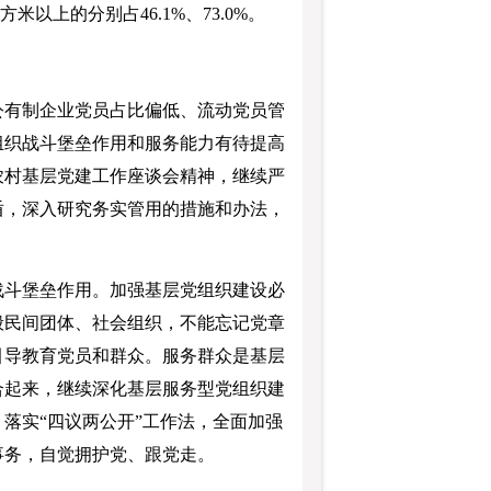
以上的分别占46.1%、73.0%。
有制企业党员占比偏低、流动党员管
组织战斗堡垒作用和服务能力有待提高
农村基层党建工作座谈会精神，继续严
盾，深入研究务实管用的措施和办法，
斗堡垒作用。加强基层党组织建设必
般民间团体、社会组织，不能忘记党章
引导教育党员和群众。服务群众是基层
合起来，继续深化基层服务型党组织建
落实“四议两公开”工作法，全面加强
事务，自觉拥护党、跟党走。