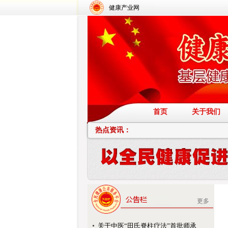
健康产业网
首页
关于我们
热点资讯：
更多
关于中医“田氏脊柱疗法”首批师承