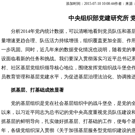
添加时间：2015-07-10 10:08:44作者：
中央组织部党建研究所 
分析2014年党内统计数据，可以清晰地看到党员队伍和基
量增速更趋合理、队伍活力持续增强，组织覆盖更加全面、作
一步巩固。同时，近几年来的数据变化情况也说明，随着党的
设面临着新的任务和挑战。我们要深入贯彻落实习近平总书记
村、社区基层党组织领导核心地位，围绕发挥党组织战斗堡垒
员教育管理和基层党建水平，为促进基层治理法治化、协调推进
抓基层、打基础成效显著
党的基层组织是党在社会基层组织中的战斗堡垒，是党的全
以来，以习近平同志为总书记的党中央高度重视党员队伍建设
抓基层的鲜明导向，扎实做好抓基层、打基础的工作，使每个基层
年，各级党组织深入贯彻《关于加强基层服务型党组织建设的