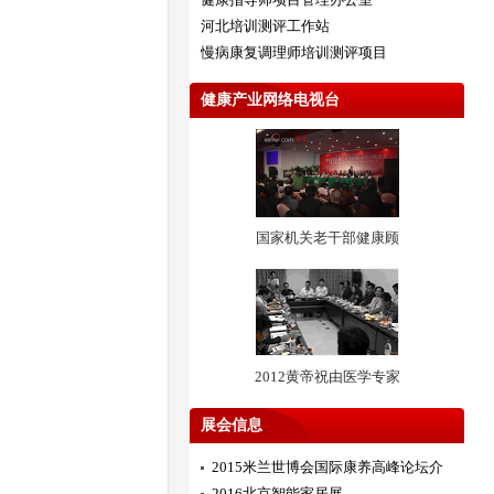
河北培训测评工作站
慢病康复调理师培训测评项目
健康产业网络电视台
国家机关老干部健康顾
2012黄帝祝由医学专家
展会信息
2015米兰世博会国际康养高峰论坛介
2016北京智能家居展