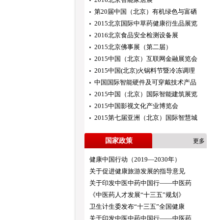
第20届中国（北京）有机绿色与富硒
2015北京国际中草药健康衍生品展览
2016北京食品安全检测设备展
2015北京佛事展（第二届）
2015中国（北京）互联网金融展览会
2015中国(北京)火锅料节暨冷冻调理
中国国际智能硬件及可穿戴技术产品
2015中国（北京）国际智能建筑展览
2015中国影视文化产业博览会
2015第七届亚洲（北京）国际智慧城
国家政策
更多
健康中国行动（2019—2030年）
关于促进健康旅游发展的指导意见
关于印发中医中药中国行——中医药
《中医药人才发展“十三五”规划》
卫生计生委发布“十三五”全国健康
关于印发中医中药中国行——中医药