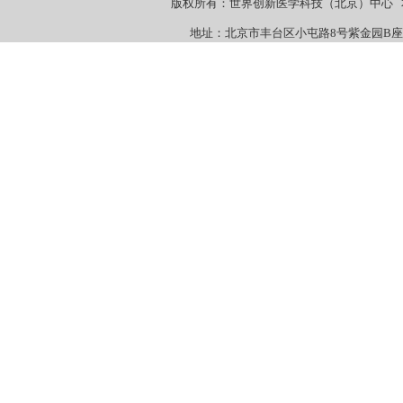
版权所有：世界创新医学科技（北京）中心 本站
地址：北京市丰台区小屯路8号紫金园B