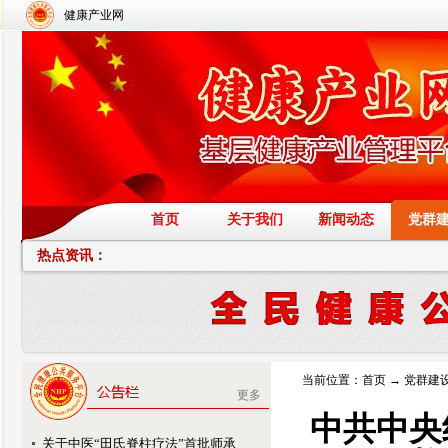
健康产业网
首页
关于我们
新闻动态
党群
热点资讯：
当前位置：
首页
→
党群建
更多
中共中央
关于中医“田氏脊柱疗法”首批师承