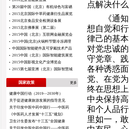
点解决什么
第20届中国（北京）有机绿色与富硒
2015北京国际中草药健康衍生品展览
《通知》
2016北京食品安全检测设备展
想自觉和行
2015北京佛事展（第二届）
2015中国（北京）互联网金融展览会
律己的基本
2015中国(北京)火锅料节暨冷冻调理
对党忠诚的
中国国际智能硬件及可穿戴技术产品
2015中国（北京）国际智能建筑展览
守党章、践
2015中国影视文化产业博览会
各种诱惑面
2015第七届亚洲（北京）国际智慧城
党、在党为
国家政策
更多
终在思想上
健康中国行动（2019—2030年）
中央保持高
关于促进健康旅游发展的指导意见
和个人品行
关于印发中医中药中国行——中医药
《中医药人才发展“十三五”规划》
里如一，敢
卫生计生委发布“十三五”全国健康
关于印发中医中药中国行——中医药