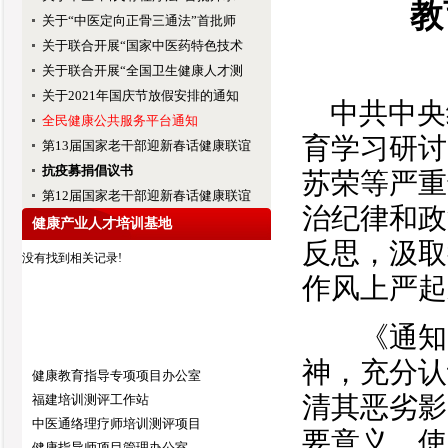
教
关于“中医定向正骨三通法”首批师
关于联合开展“国家中医药特色技术
关于联合开展“全国卫生健康人才测
关于2021年国庆节放假安排的通知
中共中央组
全民健康公共服务平台通知
育学习研讨
第13届国家老干部迎新春话健康联谊
抗疫募捐倡议书
苏荣等严重
第12届国家老干部迎新春话健康联谊
治纪律和政
健康产业人才培训基地
反思，汲取
没有找到相关记录!
作风上严起
《通知》
神，充分认
健康教育指导专项项目办公室
清其恶劣影
福建培训测评工作站
中医通络理疗师培训测评项目
要意义，使
健康指导师项目管理办公室