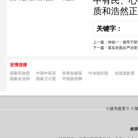
中有民、心
质和浩然正
关键字：
上一篇：
仲祖一：领导干部
下一篇：
落实全面从严治党
友情连接
国家民政部
中国中医药
世界创新医
中央组织部
全国老龄委
国家农业部
国家卫计委
中国政府网
※
设为首页
※ ※
健