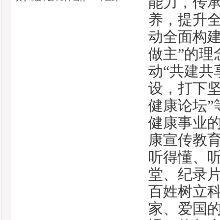
能力，传
养，提升
动全面构
做主”的
动“共建共
设，打下
健康论坛
健康事业
康宣传教
听得懂、
堂、纪录
百姓树立
家、爱国