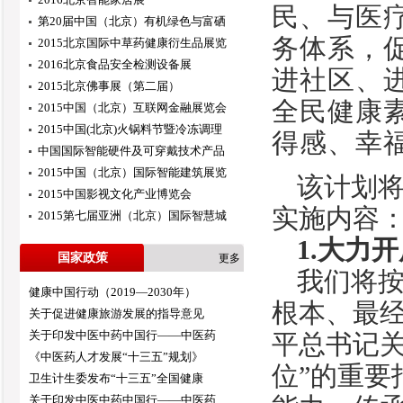
民、与医
第20届中国（北京）有机绿色与富硒
务体系，
2015北京国际中草药健康衍生品展览
2016北京食品安全检测设备展
进社区、
2015北京佛事展（第二届）
全民健康
2015中国（北京）互联网金融展览会
2015中国(北京)火锅料节暨冷冻调理
得感、幸
中国国际智能硬件及可穿戴技术产品
2015中国（北京）国际智能建筑展览
该计划
2015中国影视文化产业博览会
实施内容
2015第七届亚洲（北京）国际智慧城
1.
大力开
国家政策
更多
我们将按
健康中国行动（2019—2030年）
根本、最
关于促进健康旅游发展的指导意见
关于印发中医中药中国行——中医药
平总书记
《中医药人才发展“十三五”规划》
位”的重要
卫生计生委发布“十三五”全国健康
关于印发中医中药中国行——中医药