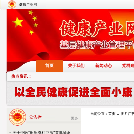
健康产业网
首页
关于我们
新闻动态
党群
热点资讯：
当前位置：
首页
→
图片广
更多
关于中医“田氏脊柱疗法”首批师承