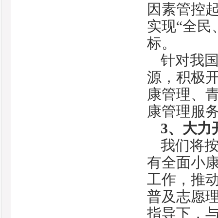
因素管控
实现“全民
标。
针对我
源，积极
康管理、
康管理服
3
、大力
我们将按
有全面小
工作，推
普及志愿
指导下，