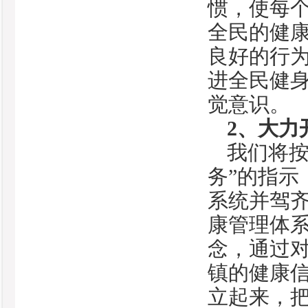
惯，使每
全民的健
良好的行
进全民健
觉意识。
2
、大力
我们将按
务”的指
系统并驾
康管理体
念，通过
镇的健康
立起来，