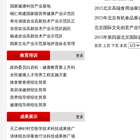
国家健康科技产业基地
2015北京高端食用油展
铜仁将建国家级营养健康产业示范区
2015年北京有机食品展
寿光省级农业高新技术产业示范区正
北京国际文化创意产业
东营农业高新技术产业示范区园区
杨凌农业高新技术产业示范区
2015年第四届北京国
国家文化产业示范基地评选命名管理
首页 上页
下页
末页
教育培训
更多
政协委员白岩松：健康教育要上升到
全民健康人才培养工程实施方案
推拿整脊师招生简章
美容保健师招生简章
营养指导师招生简章
健康指导师招生简章
成果展示
更多
天乙神针时空医学技术科技成果推广
清体组合排毒食疗法科技成果推广项