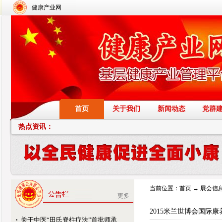
健康产业网
首页
关于我们
新闻动态
党群
热点资讯：
当前位置：
首页
→
展会信
更多
2015米兰世博会国际
关于中医“田氏脊柱疗法”首批师承