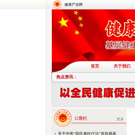
健康产业网
首页
关于我们
热点资讯：
更多
关于中医“田氏脊柱疗法”首批师承