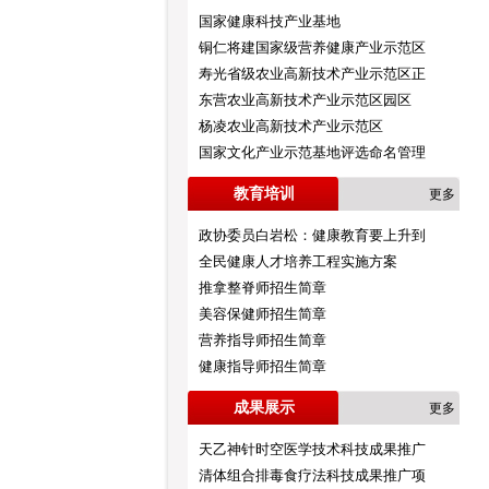
国家健康科技产业基地
铜仁将建国家级营养健康产业示范区
寿光省级农业高新技术产业示范区正
东营农业高新技术产业示范区园区
杨凌农业高新技术产业示范区
国家文化产业示范基地评选命名管理
教育培训
更多
政协委员白岩松：健康教育要上升到
全民健康人才培养工程实施方案
推拿整脊师招生简章
美容保健师招生简章
营养指导师招生简章
健康指导师招生简章
成果展示
更多
天乙神针时空医学技术科技成果推广
清体组合排毒食疗法科技成果推广项